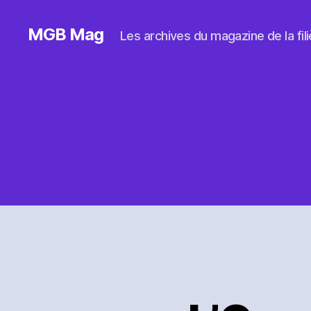
MGB Mag
Les archives du magazine de la filiè