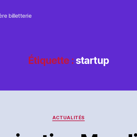
re billetterie
Étiquette :
startup
Catégories
ACTUALITÉS