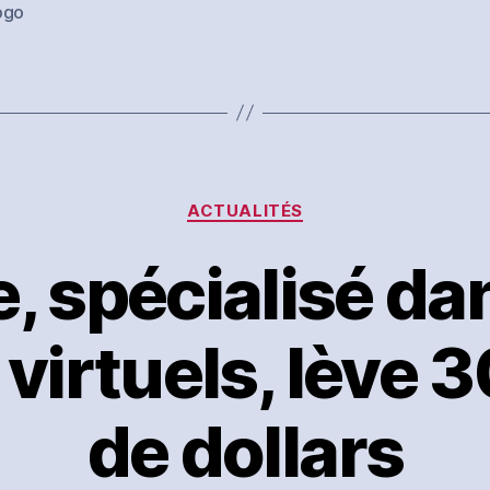
es
ogo
Catégories
ACTUALITÉS
, spécialisé dan
virtuels, lève 3
de dollars