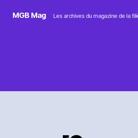
MGB Mag
Les archives du magazine de la filiè