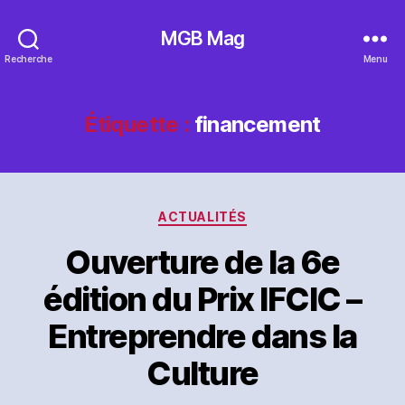
MGB Mag
Recherche
Menu
Étiquette :
financement
Catégories
ACTUALITÉS
Ouverture de la 6e
édition du Prix IFCIC –
Entreprendre dans la
Culture