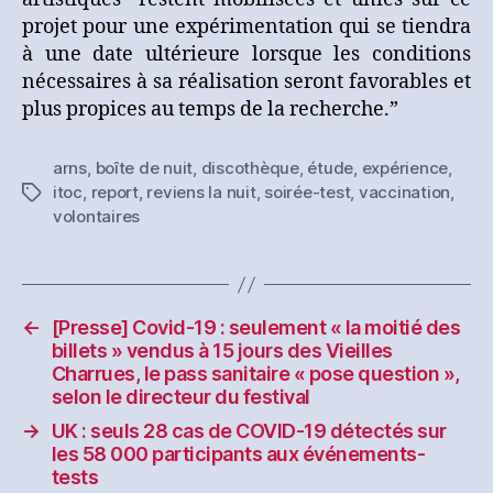
projet pour une expérimentation qui se tiendra
à une date ultérieure lorsque les conditions
nécessaires à sa réalisation seront favorables et
plus propices au temps de la recherche.”
arns
,
boîte de nuit
,
discothèque
,
étude
,
expérience
,
itoc
,
report
,
reviens la nuit
,
soirée-test
,
vaccination
,
Étiquettes
volontaires
←
[Presse] Covid-19 : seulement « la moitié des
billets » vendus à 15 jours des Vieilles
Charrues, le pass sanitaire « pose question »,
selon le directeur du festival
→
UK : seuls 28 cas de COVID-19 détectés sur
les 58 000 participants aux événements-
tests