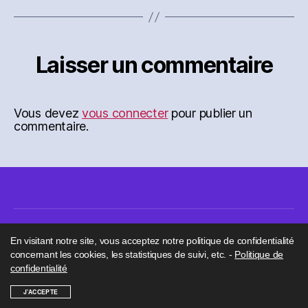
Laisser un commentaire
Vous devez
vous connecter
pour publier un
commentaire.
En visitant notre site, vous acceptez notre politique de confidentialité
concernant les cookies, les statistiques de suivi, etc. -
Politique de
confidentialité
© 2026
MGB Mag
Haut
↑
J'ACCEPTE