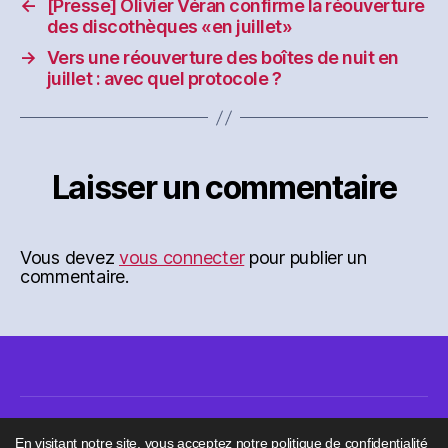
←
[Presse] Olivier Véran confirme la réouverture
des discothèques «en juillet»
→
Vers une réouverture des boîtes de nuit en
juillet : avec quel protocole ?
Laisser un commentaire
Vous devez
vous connecter
pour publier un
commentaire.
En visitant notre site, vous acceptez notre politique de confidentialité