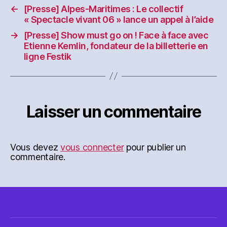
←
[Presse] Alpes-Maritimes : Le collectif
« Spectacle vivant 06 » lance un appel à l’aide
→
[Presse] Show must go on ! Face à face avec
Etienne Kemlin, fondateur de la billetterie en
ligne Festik
Laisser un commentaire
Vous devez
vous connecter
pour publier un
commentaire.