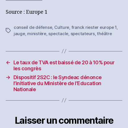
Source : Europe 1
conseil de défense
,
Culture
,
franck riester europe 1
,
Étiquettes
jauge
,
ministère
,
spectacle
,
spectateurs
,
théâtre
←
Le taux de TVA est baissé de 20 à 10% pour
les congrès
→
Dispositif 2S2C : le Syndeac dénonce
l’initiative du Ministère de l’Education
Nationale
Laisser un commentaire