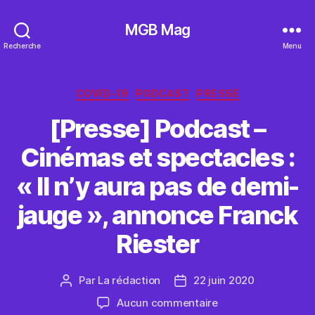
MGB Mag
Recherche
Menu
Catégories
COVID-19
PODCAST
PRESSE
[Presse] Podcast –
Cinémas et spectacles :
« Il n’y aura pas de demi-
jauge », annonce Franck
Riester
Par
La rédaction
22 juin 2020
Auteur
Date
de
de
sur
Aucun commentaire
l’article
l’article