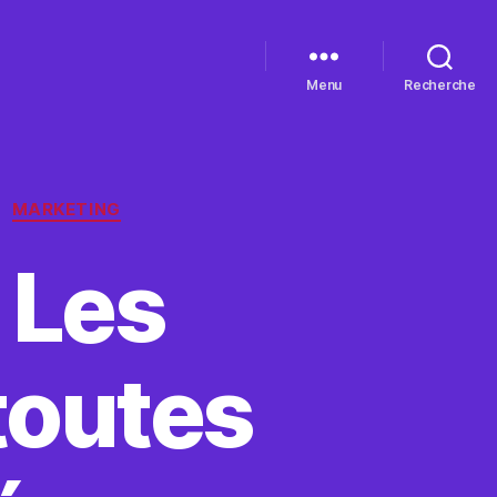
Menu
Recherche
MARKETING
 Les
toutes