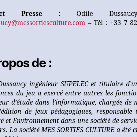
act Presse :
Odile Dussau
aucy@messortiesculture.com
– Tél : +33 7 8
ropos de :
Dussaucy ingénieur SUPELEC et titulaire d’
ences du jeu a exercé entre autres les fonctio
eur d’étude dans l’informatique, chargée de 
’édition de jeux pédagogiques, responsable 
té et Environnement dans une société de servi
urs. La société MES SORTIES CULTURE a été c