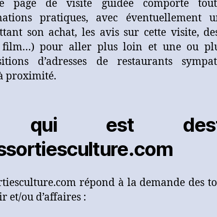
e page de visite guidée comporte tout
mations pratiques, avec éventuellement u
tant son achat, les avis sur cette visite, de
, film…) pour aller plus loin et une ou pl
sitions d’adresses de restaurants sympat
 à proximité.
 qui est desti
sortiesculture.com
tiesculture.com répond à la demande des to
ir et/ou d’affaires :