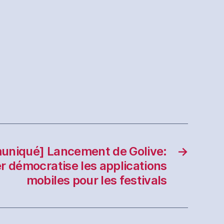
niqué] Lancement de Golive:
→
 démocratise les applications
mobiles pour les festivals