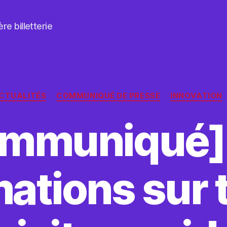
re billetterie
Catégories
CTUALITÉS
COMMUNIQUÉ DE PRESSE
INNOVATION
mmuniqué]
mations sur 