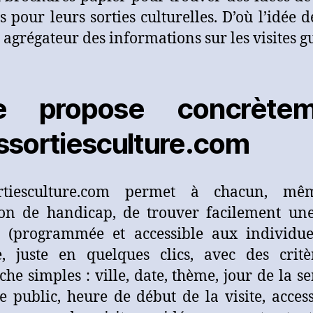
s pour leurs sorties culturelles. D’où l’idée d
e agrégateur des informations sur les visites g
e propose concrètem
sortiesculture.com
rtiesculture.com permet à chacun, m
ion de handicap, de trouver facilement une
 (programmée et accessible aux individue
, juste en quelques clics, avec des crit
che simples : ville, date, thème, jour de la s
e public, heure de début de la visite, accessi