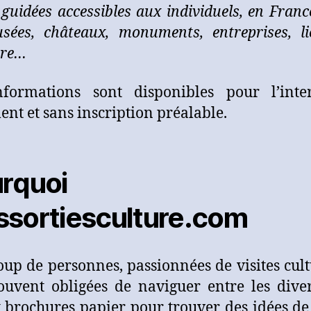
s guidées accessibles aux individuels, en Franc
sées, châteaux, monuments, entreprises, l
re…
nformations sont disponibles pour l’inter
ent et sans inscription préalable.
rquoi
sortiesculture.com
up de personnes, passionnées de visites cult
ouvent obligées de naviguer entre les diver
 brochures papier pour trouver des idées de 