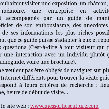
souhaitent visiter une exposition, un château, 
mémoire, une entreprise en activit
nt accompagnés par un guide de man
ficier de son enthousiasme, des anecdotes
, de ses informations les plus riches possi
out que ce guide puisse s’adapter à eux et rép
s questions (C’est-à-dire à tout visiteur qui 
r une interaction avec un individu plutôt 
udioguide, voire une brochure).
ne veulent pas être obligés de naviguer sur pl
s Internet différents pour trouver la visite gui
espond à leurs critères de recherche : lieu
e, heure de début de visite…
 le site web :
www.messortiesculture.com