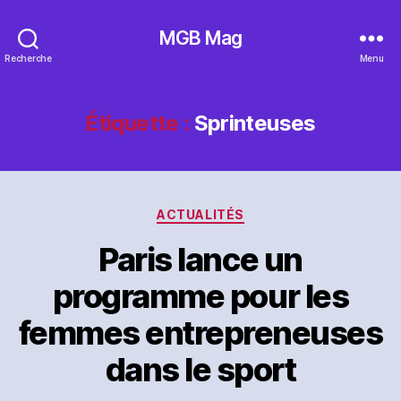
MGB Mag
Recherche
Menu
Étiquette :
Sprinteuses
Catégories
ACTUALITÉS
Paris lance un
programme pour les
femmes entrepreneuses
dans le sport