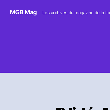
MGB Mag
Les archives du magazine de la filiè