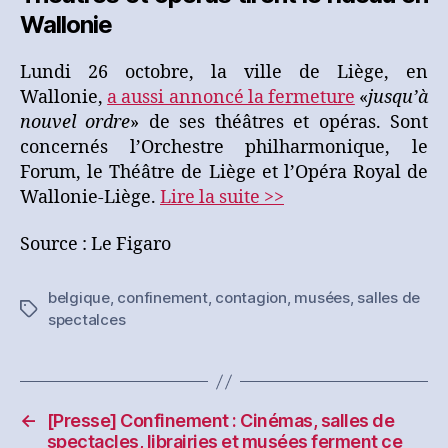
Wallonie
Lundi 26 octobre, la ville de Liège, en
Wallonie,
a aussi annoncé la fermeture
«
jusqu’à
nouvel ordre
» de ses théâtres et opéras. Sont
concernés l’Orchestre philharmonique, le
Forum, le Théâtre de Liège et l’Opéra Royal de
Wallonie-Liège.
Lire la suite >>
Source : Le Figaro
belgique
,
confinement
,
contagion
,
musées
,
salles de
Étiquettes
spectalces
←
[Presse] Confinement : Cinémas, salles de
spectacles, librairies et musées ferment ce