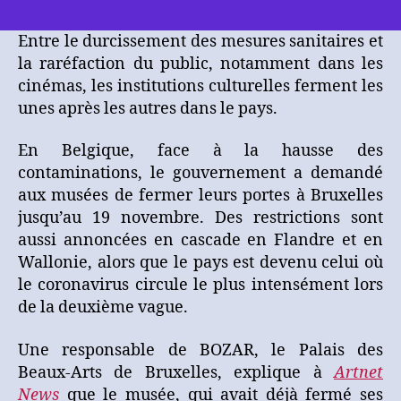
[Presse]
La
Entre le durcissement des mesures sanitaires et
Belgique
la raréfaction du public, notamment dans les
ferme
musées,
cinémas, les institutions culturelles ferment les
cinémas
unes après les autres dans le pays.
et
salles
En Belgique, face à la hausse des
de
contaminations, le gouvernement a demandé
spectacle
aux musées de fermer leurs portes à Bruxelles
devant
jusqu’au 19 novembre. Des restrictions sont
l’explosion
aussi annoncées en cascade en Flandre et en
des
contagions
Wallonie, alors que le pays est devenu celui où
le coronavirus circule le plus intensément lors
de la deuxième vague.
Une responsable de BOZAR, le Palais des
Beaux-Arts de Bruxelles, explique à
Artnet
News
que le musée, qui avait déjà fermé ses