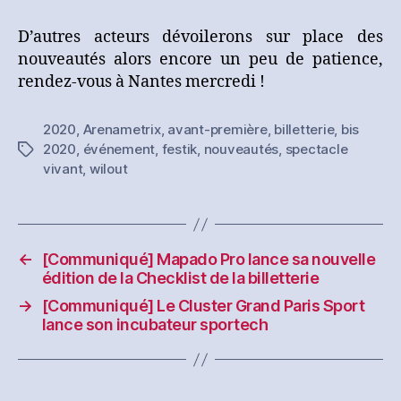
D’autres acteurs dévoilerons sur place des
nouveautés alors encore un peu de patience,
rendez-vous à Nantes mercredi !
2020
,
Arenametrix
,
avant-première
,
billetterie
,
bis
2020
,
événement
,
festik
,
nouveautés
,
spectacle
Étiquettes
vivant
,
wilout
←
[Communiqué] Mapado Pro lance sa nouvelle
édition de la Checklist de la billetterie
→
[Communiqué] Le Cluster Grand Paris Sport
lance son incubateur sportech