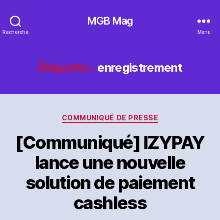
MGB Mag
Recherche
Menu
Étiquette :
enregistrement
Catégories
COMMUNIQUÉ DE PRESSE
[Communiqué] IZYPAY
lance une nouvelle
solution de paiement
cashless