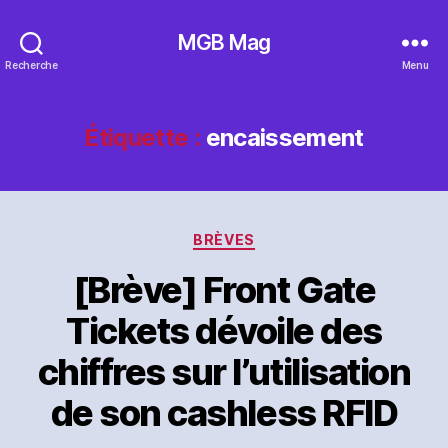
MGB Mag
Recherche
Menu
Étiquette :
encaissement
Catégories
BRÈVES
[Brève] Front Gate
Tickets dévoile des
chiffres sur l’utilisation
de son cashless RFID