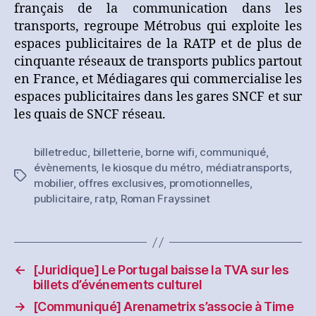
français de la communication dans les
transports, regroupe Métrobus qui exploite les
espaces publicitaires de la RATP et de plus de
cinquante réseaux de transports publics partout
en France, et Médiagares qui commercialise les
espaces publicitaires dans les gares SNCF et sur
les quais de SNCF réseau.
billetreduc
,
billetterie
,
borne wifi
,
communiqué
,
évènements
,
le kiosque du métro
,
médiatransports
,
Étiquettes
mobilier
,
offres exclusives
,
promotionnelles
,
publicitaire
,
ratp
,
Roman Frayssinet
←
[Juridique] Le Portugal baisse la TVA sur les
billets d’événements culturel
→
[Communiqué] Arenametrix s’associe à Time