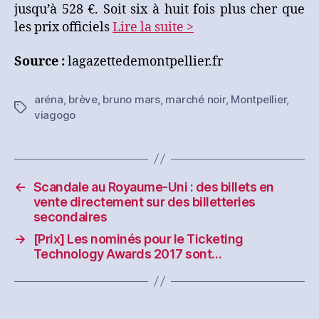
jusqu’à 528 €. Soit six à huit fois plus cher que
les prix officiels
Lire la suite >
Source :
lagazettedemontpellier.fr
aréna
,
brève
,
bruno mars
,
marché noir
,
Montpellier
,
Étiquettes
viagogo
←
Scandale au Royaume-Uni : des billets en
vente directement sur des billetteries
secondaires
→
[Prix] Les nominés pour le Ticketing
Technology Awards 2017 sont…