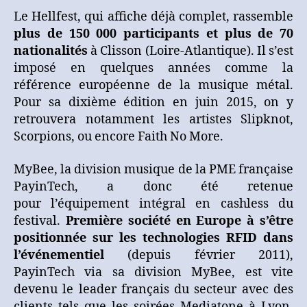
Le Hellfest, qui affiche déjà complet, rassemble
plus de 150 000 participants et plus de 70
nationalités
à Clisson (Loire-Atlantique). Il s’est
imposé en quelques années comme la
référence européenne de la musique métal.
Pour sa dixième édition en juin 2015, on y
retrouvera notamment les artistes Slipknot,
Scorpions, ou encore Faith No More.
MyBee, la division musique de la PME française
PayinTech, a donc été retenue
pour l’équipement intégral en cashless du
festival.
Première société en Europe à s’être
positionnée sur les technologies RFID dans
l’événementiel
(depuis février 2011),
PayinTech via sa division MyBee, est vite
devenu le leader français du secteur avec des
clients tels que les soirées Mediatone à Lyon,