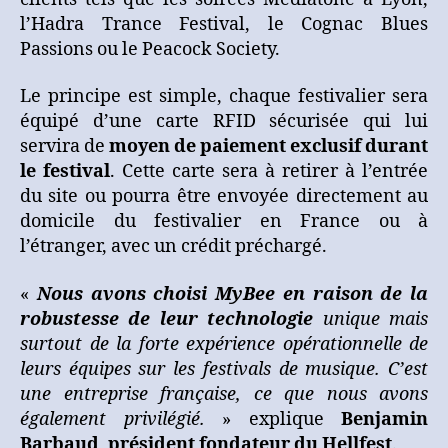
l’Hadra Trance Festival, le Cognac Blues
Passions ou le Peacock Society.
Le principe est simple, chaque festivalier sera
équipé d’une carte RFID sécurisée qui lui
servira de
moyen de paiement exclusif durant
le festival
. Cette carte sera à retirer à l’entrée
du site ou pourra être envoyée directement au
domicile du festivalier en France ou à
l’étranger, avec un crédit préchargé.
«
Nous avons choisi MyBee en raison de la
robustesse de leur technologie
unique mais
surtout de la forte expérience opérationnelle de
leurs équipes sur les festivals de musique. C’est
une entreprise française, ce que nous avons
également privilégié.
» explique
Benjamin
Barbaud
,
président fondateur du Hellfest
.